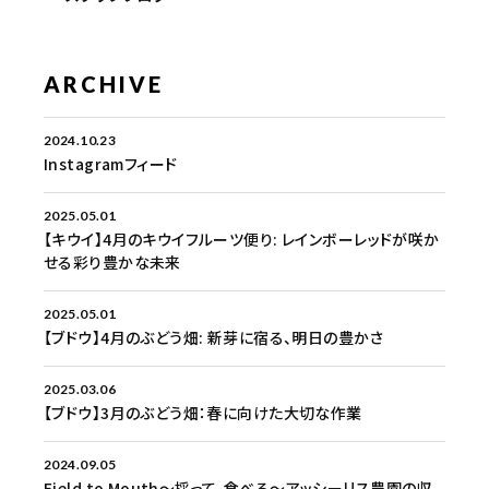
ARCHIVE
2024.10.23
Instagramフィード
2025.05.01
【キウイ】4月のキウイフルーツ便り: レインボーレッドが咲か
せる彩り豊かな未来
2025.05.01
【ブドウ】4月のぶどう畑: 新芽に宿る、明日の豊かさ
2025.03.06
【ブドウ】3月のぶどう畑：春に向けた大切な作業
2024.09.05
Field to Mouth～採って、食べる～アッシーリス農園の収