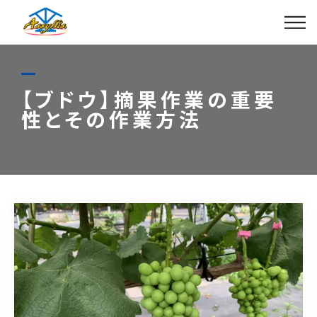
VR-Garden
アッシーリス ショップ
【ブドウ】摘果作業の重要
性とその作業方法
アッシーリスブランドページ
0296-35-0567
営業時間
8:00～17:00（土日祝休）
お問い合わせはこちら