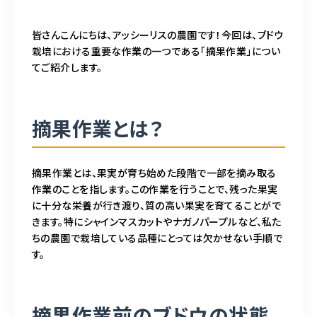
お問い合わせはこちら
皆さんこんにちは、アッシーリスの農園です！今回は、ブドウ
栽培における重要な作業の一つである「摘果作業」につい
てご紹介します。
摘果作業とは？
摘果作業とは、果実が育ち始めた段階で一部を摘み取る
作業のことを指します。この作業を行うことで、残った果実
に十分な栄養が行き渡り、質の高い果実を育てることがで
きます。特にシャインマスカットやナガノパープルなど、私た
ちの農園で栽培している品種にとっては欠かせない手順で
す。
摘果作業前のブドウの状態