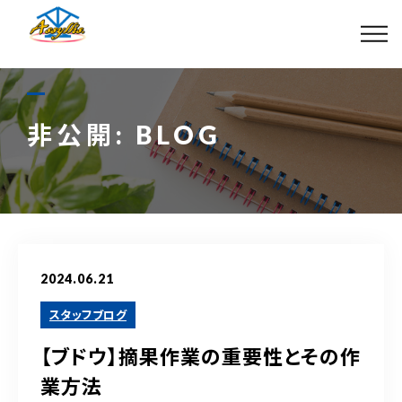
VR-Garden
非公開: BLOG
アッシーリス ショップ
アッシーリスブランドページ
2024.06.21
0296-35-0567
スタッフブログ
営業時間
8:00～17:00（土日祝休）
【ブドウ】摘果作業の重要性とその作
業方法