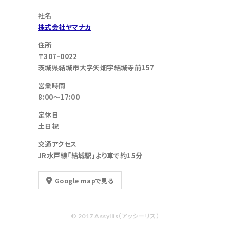
社名
株式会社ヤマナカ
住所
〒307-0022
茨城県結城市大字矢畑字結城寺前157
営業時間
8:00～17:00
定休日
土日祝
交通アクセス
JR水戸線「結城駅」より車で約15分
Google mapで見る
© 2017 Assyllis（アッシーリス）